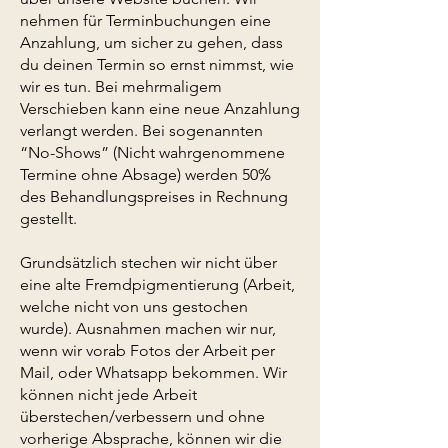
nehmen für Terminbuchungen eine
Anzahlung, um sicher zu gehen, dass
du deinen Termin so ernst nimmst, wie
wir es tun. Bei mehrmaligem
Verschieben kann eine neue Anzahlung
verlangt werden. Bei sogenannten
“No-Shows” (Nicht wahrgenommene
Termine ohne Absage) werden 50%
des Behandlungspreises in Rechnung
gestellt.
Grundsätzlich stechen wir nicht über
eine alte Fremdpigmentierung (Arbeit,
welche nicht von uns gestochen
wurde). Ausnahmen machen wir nur,
wenn wir vorab Fotos der Arbeit per
Mail, oder Whatsapp bekommen. Wir
können nicht jede Arbeit
überstechen/verbessern und ohne
vorherige Absprache, können wir die