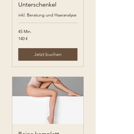
Unterschenkel
inkl. Beratung und Haaranalyse
45 Min.
140
140 €
Euro
Jetzt buchen
Beine komplett