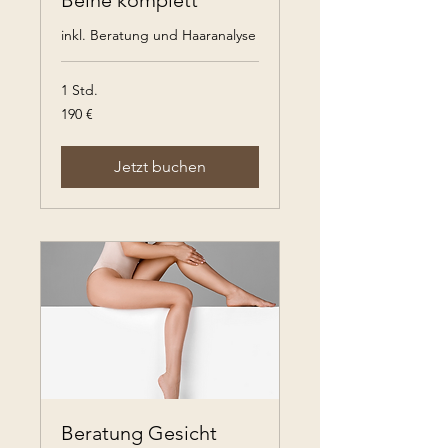
inkl. Beratung und Haaranalyse
1 Std.
190
190 €
Euro
Jetzt buchen
Beratung Gesicht