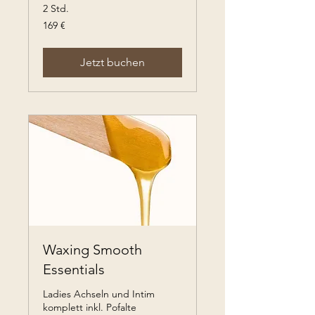
2 Std.
169
169 €
Euro
Jetzt buchen
Waxing Smooth
Essentials
Ladies Achseln und Intim
komplett inkl. Pofalte