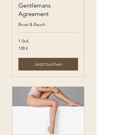
Gentlemans
Agreement
Brust & Bauch
1 Std.
138
138 €
Euro
Jetzt buchen