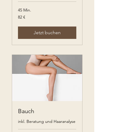
45 Min.
82
82 €
Euro
Jetzt buchen
Bauch
inkl. Beratung und Haaranalyse