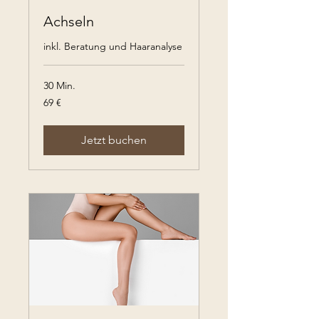
Achseln
inkl. Beratung und Haaranalyse
30 Min.
69
69 €
Euro
Jetzt buchen