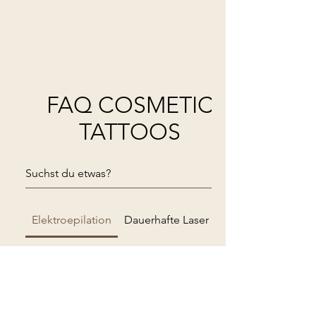
FAQ COSMETIC
TATTOOS
Elektroepilation
Dauerhafte Laser Haarentfernung
Tut Elektroepilation weh?
Das Empfinden ist individuell. Während