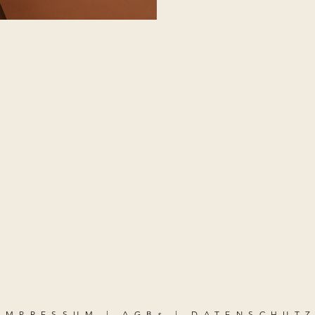
IMPRESSUM
|
AGBs
|
DATENSCHUT