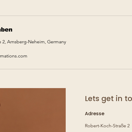
aben
e 2, Arnsberg-Neheim, Germany
ormations.com
Lets get in 
Adresse
Robert-Koch-Straße 2