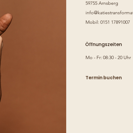
59755 Arnsberg
info@katiestransform
Mobil: 0151 17891007
Öffnungszeiten
Mo - Fr: 08:30 - 20 Uhr
Termin buchen