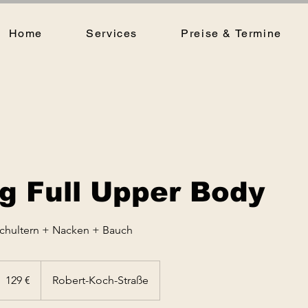
Home
Services
Preise & Termine
g Full Upper Body
Schultern + Nacken + Bauch
29
uro
129 €
Robert-Koch-Straße