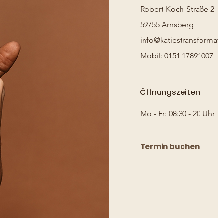
Robert-Koch-Straße 2
59755 Arnsberg
info@katiestransform
Mobil: 0151 17891007
Öffnungszeiten
Mo - Fr: 08:30 - 20 Uhr
Termin buchen