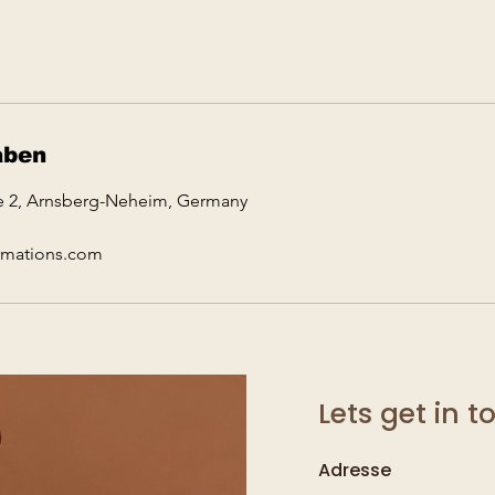
aben
e 2, Arnsberg-Neheim, Germany
ormations.com
Lets get in 
Adresse