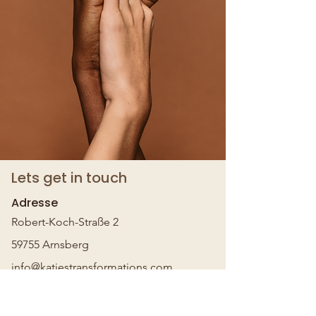
Lets get in touch
Adresse
Robert-Koch-Straße 2
59755 Arnsberg
info@katiestransformations.com
Mobil:
0151 17891007