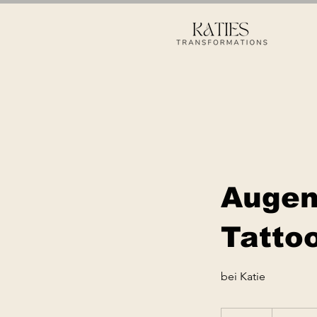
Augen
Tatto
bei Katie
700