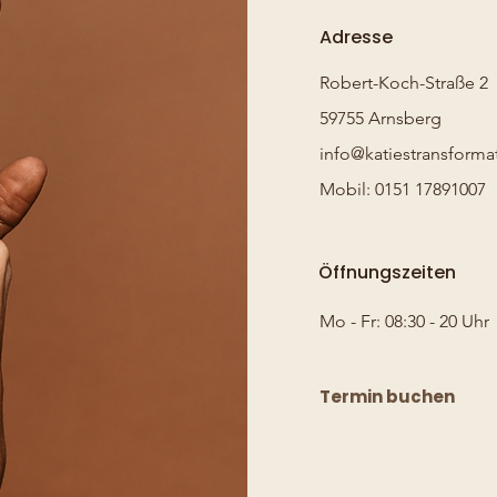
Adresse
Robert-Koch-Straße 2
59755 Arnsberg
info@katiestransform
Mobil: 0151 17891007
Öffnungszeiten
Mo - Fr: 08:30 - 20 Uhr
Termin buchen