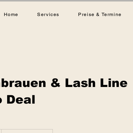
Home
Services
Preise & Termine
brauen & Lash Line
o Deal