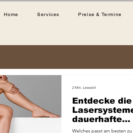
Home
Services
Preise & Termine
2 Min. Lesezeit
Entdecke die
Lasersysteme
dauerhafte
Haarentfernu
Welches passt am besten zu d