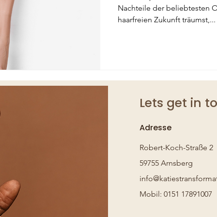
Transformati
Nachteile der beliebtesten 
haarfreien Zukunft träumst,...
Lets get in 
Adresse
Robert-Koch-Straße 2
59755 Arnsberg
info@katiestransform
Mobil: 0151 17891007